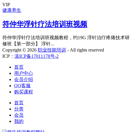
VIP
健康养生
符仲华浮针疗法培训班视频
符仲华浮针疗法培训班视频教程，约19G 浮针治疗疼痛技术研
修班【第一部分】 浮针...
Copyright ©
2026
职业技能培训
- All rights reserved
ICP：
滇ICP备17011178号-2
首页
用户中心
会员介绍
QQ客服
购买课程
首页
分类
会员
我的