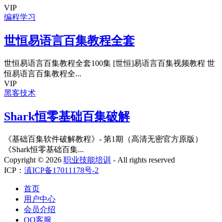
VIP
编程学习
世恒易语言百集教程全套
世恒易语言百集教程全套100集 [世恒]易语言百集视频教程 世
恒易语言百集教程全...
VIP
黑客技术
Shark恒零基础百集破解
《基础百集软件破解教程》- 第1期（高清无密官方原版）
《Shark恒零基础百集...
Copyright ©
2026
职业技能培训
- All rights reserved
ICP：
滇ICP备17011178号-2
首页
用户中心
会员介绍
QQ客服