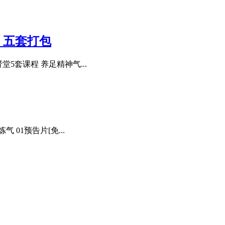
》五套打包
5套课程 养足精神气...
01预告片[免...