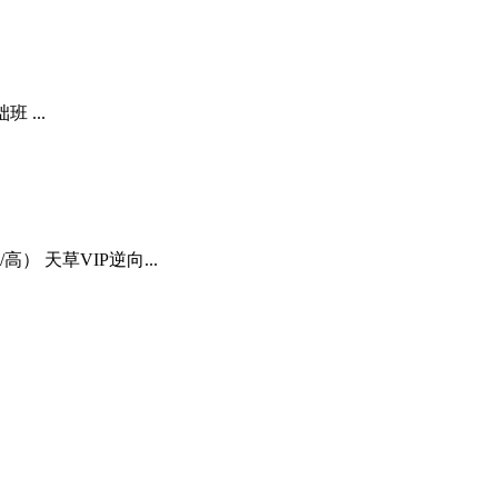
 ...
 天草VIP逆向...