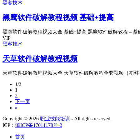
黑客技术
黑鹰软件破解教程视频 基础+提高
黑鹰软件破解教程视频大全 基础+提高 黑鹰软件破解教程 – 基础班
VIP
黑客技术
天草软件破解教程视频
天草软件破解教程视频大全 天草软件破解教程全套视频（初/中/高）
1/2
1
2
下一页
»
Copyright ©
2026
职业技能培训
- All rights reserved
ICP：
滇ICP备17011178号-2
首页