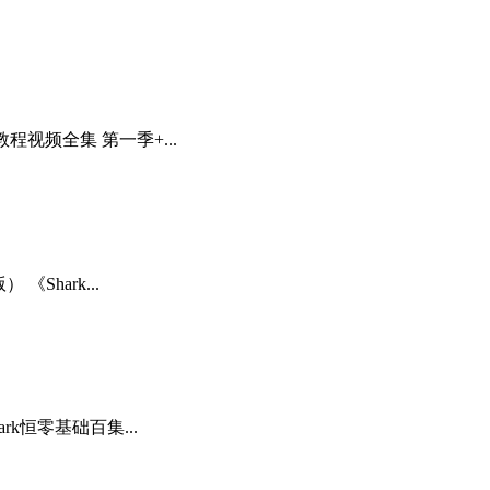
视频全集 第一季+...
Shark...
k恒零基础百集...