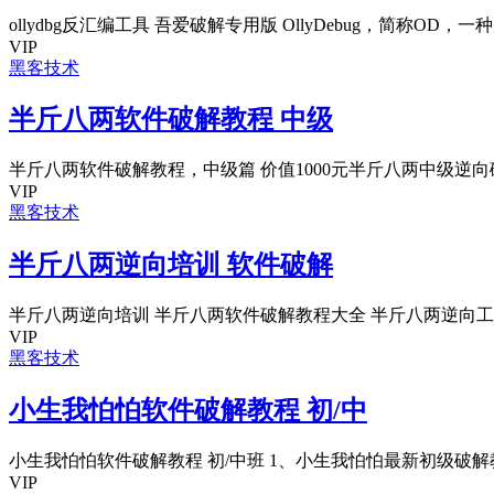
ollydbg反汇编工具 吾爱破解专用版 OllyDebug，简称OD，一种反
VIP
黑客技术
半斤八两软件破解教程 中级
半斤八两软件破解教程，中级篇 价值1000元半斤八两中级逆向破解教
VIP
黑客技术
半斤八两逆向培训 软件破解
半斤八两逆向培训 半斤八两软件破解教程大全 半斤八两逆向工程
VIP
黑客技术
小生我怕怕软件破解教程 初/中
小生我怕怕软件破解教程 初/中班 1、小生我怕怕最新初级破解教程 
VIP