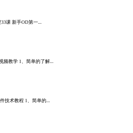
课 新手OD第一...
教学 1、简单的了解...
术教程 1、简单的...