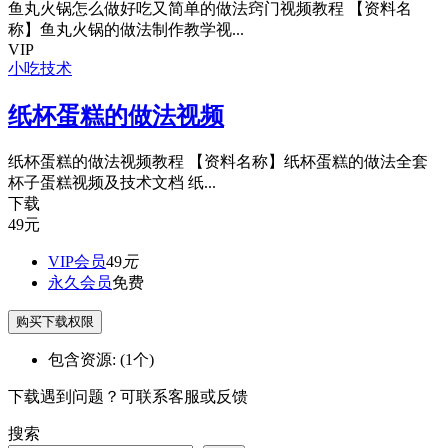
鱼丸火锅怎么做好吃又简单的做法窍门视频教程 【资料名
称】鱼丸火锅的做法制作教学视...
VIP
小吃技术
纸杯蛋糕的做法视频
纸杯蛋糕的做法视频教程 【资料名称】纸杯蛋糕的做法全套
杯子蛋糕视频及技术文档 纸...
下载
49
元
VIP会员
49
元
永久会员
免费
购买下载权限
包含资源:
(1个)
下载遇到问题？可联系客服或反馈
搜索