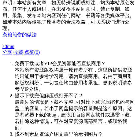
声明：本站所有文章，如无特殊说明或标注，均为本站原创发
布。任何个人或组织，在未征得本站同意时，禁止复制、盗
用、采集、发布本站内容到任何网站、书籍等各类媒体平台。
如若本站内容侵犯了原著者的合法权益，可联系我们进行处
理。
杂粮煎饼的做法
admin
分享
收藏
点赞(
0
)
免费下载或者VIP会员资源能否直接商用？
本站所有资源版权均属于原作者所有，这里所提供资源
均只能用于参考学习用，请勿直接商用。若由于商用引
起版权纠纷，一切责任均由使用者承担。更多说明请参
考 VIP介绍。
提示下载完但解压或打开不了？
最常见的情况是下载不完整: 可对比下载完压缩包的与网
盘上的容量，若小于网盘提示的容量则是这个原因。这
是浏览器下载的bug，建议用百度网盘软件或迅雷下载。
若排除这种情况，可在对应资源底部留言，或联络我
们。
找不到素材资源介绍文章里的示例图片？