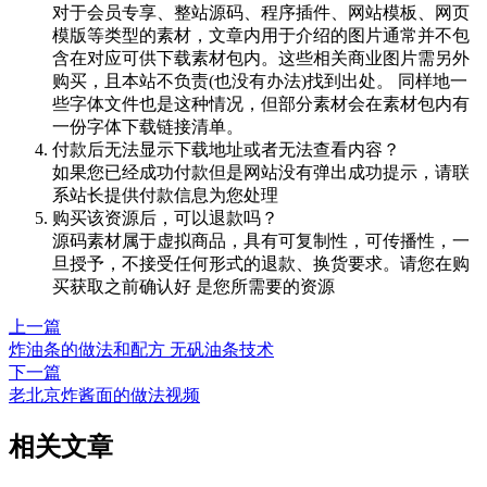
对于会员专享、整站源码、程序插件、网站模板、网页
模版等类型的素材，文章内用于介绍的图片通常并不包
含在对应可供下载素材包内。这些相关商业图片需另外
购买，且本站不负责(也没有办法)找到出处。 同样地一
些字体文件也是这种情况，但部分素材会在素材包内有
一份字体下载链接清单。
付款后无法显示下载地址或者无法查看内容？
如果您已经成功付款但是网站没有弹出成功提示，请联
系站长提供付款信息为您处理
购买该资源后，可以退款吗？
源码素材属于虚拟商品，具有可复制性，可传播性，一
旦授予，不接受任何形式的退款、换货要求。请您在购
买获取之前确认好 是您所需要的资源
上一篇
炸油条的做法和配方 无矾油条技术
下一篇
老北京炸酱面的做法视频
相关文章