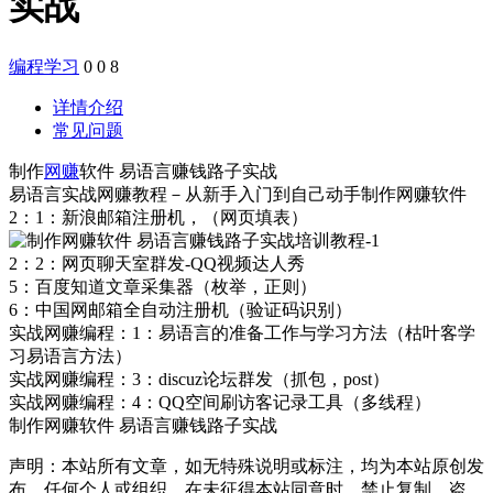
实战
编程学习
0
0
8
详情介绍
常见问题
制作
网赚
软件 易语言赚钱路子实战
易语言实战网赚教程－从新手入门到自己动手制作网赚软件
2：1：新浪邮箱注册机，（网页填表）
2：2：网页聊天室群发-QQ视频达人秀
5：百度知道文章采集器（枚举，正则）
6：中国网邮箱全自动注册机（验证码识别）
实战网赚编程：1：易语言的准备工作与学习方法（枯叶客学
习易语言方法）
实战网赚编程：3：discuz论坛群发（抓包，post）
实战网赚编程：4：QQ空间刷访客记录工具（多线程）
制作网赚软件 易语言赚钱路子实战
声明：本站所有文章，如无特殊说明或标注，均为本站原创发
布。任何个人或组织，在未征得本站同意时，禁止复制、盗