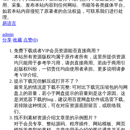
用、采集、发布本站内容到任何网站、书籍等各类媒体平台。
如若本站内容侵犯了原著者的合法权益，可联系我们进行处
理。
易语言
admin
分享
收藏
点赞(
0
)
免费下载或者VIP会员资源能否直接商用？
本站所有资源版权均属于原作者所有，这里所提供资源
均只能用于参考学习用，请勿直接商用。若由于商用引
起版权纠纷，一切责任均由使用者承担。更多说明请参
考 VIP介绍。
提示下载完但解压或打开不了？
最常见的情况是下载不完整: 可对比下载完压缩包的与网
盘上的容量，若小于网盘提示的容量则是这个原因。这
是浏览器下载的bug，建议用百度网盘软件或迅雷下载。
若排除这种情况，可在对应资源底部留言，或联络我
们。
找不到素材资源介绍文章里的示例图片？
对于会员专享、整站源码、程序插件、网站模板、网页
模版等类型的素材，文章内用于介绍的图片通常并不包