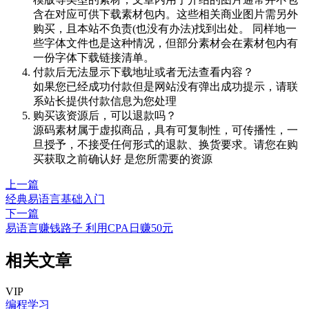
含在对应可供下载素材包内。这些相关商业图片需另外
购买，且本站不负责(也没有办法)找到出处。 同样地一
些字体文件也是这种情况，但部分素材会在素材包内有
一份字体下载链接清单。
付款后无法显示下载地址或者无法查看内容？
如果您已经成功付款但是网站没有弹出成功提示，请联
系站长提供付款信息为您处理
购买该资源后，可以退款吗？
源码素材属于虚拟商品，具有可复制性，可传播性，一
旦授予，不接受任何形式的退款、换货要求。请您在购
买获取之前确认好 是您所需要的资源
上一篇
经典易语言基础入门
下一篇
易语言赚钱路子 利用CPA日赚50元
相关文章
VIP
编程学习