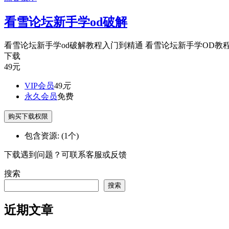
看雪论坛新手学od破解
看雪论坛新手学od破解教程入门到精通 看雪论坛新手学OD教程33
下载
49
元
VIP会员
49
元
永久会员
免费
购买下载权限
包含资源:
(1个)
下载遇到问题？可联系客服或反馈
搜索
搜索
近期文章