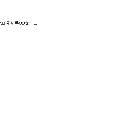
课 新手OD第一...