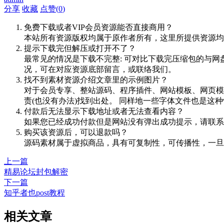
分享
收藏
点赞(
0
)
免费下载或者VIP会员资源能否直接商用？
本站所有资源版权均属于原作者所有，这里所提供资源均
提示下载完但解压或打开不了？
最常见的情况是下载不完整: 可对比下载完压缩包的与网
况，可在对应资源底部留言，或联络我们。
找不到素材资源介绍文章里的示例图片？
对于会员专享、整站源码、程序插件、网站模板、网页模
责(也没有办法)找到出处。 同样地一些字体文件也是这
付款后无法显示下载地址或者无法查看内容？
如果您已经成功付款但是网站没有弹出成功提示，请联系
购买该资源后，可以退款吗？
源码素材属于虚拟商品，具有可复制性，可传播性，一旦
上一篇
精易论坛封包解密
下一篇
知乎者也post教程
相关文章