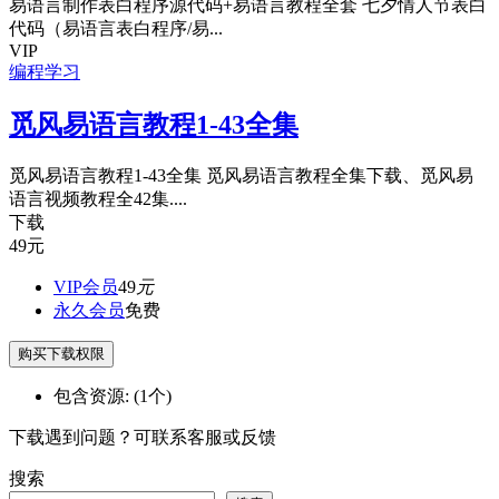
易语言制作表白程序源代码+易语言教程全套 七夕情人节表白
代码（易语言表白程序/易...
VIP
编程学习
觅风易语言教程1-43全集
觅风易语言教程1-43全集 觅风易语言教程全集下载、觅风易
语言视频教程全42集....
下载
49
元
VIP会员
49
元
永久会员
免费
购买下载权限
包含资源:
(1个)
下载遇到问题？可联系客服或反馈
搜索