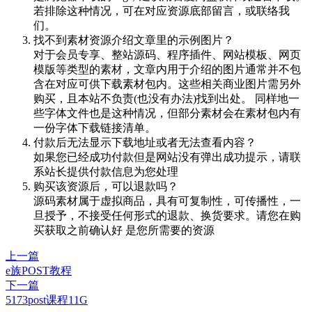
若排除这种情况，可在对应资源底部留言，或联络我
们。
找不到素材资源介绍文章里的示例图片？
对于会员专享、整站源码、程序插件、网站模板、网页
模版等类型的素材，文章内用于介绍的图片通常并不包
含在对应可供下载素材包内。这些相关商业图片需另外
购买，且本站不负责(也没有办法)找到出处。 同样地一
些字体文件也是这种情况，但部分素材会在素材包内有
一份字体下载链接清单。
付款后无法显示下载地址或者无法查看内容？
如果您已经成功付款但是网站没有弹出成功提示，请联
系站长提供付款信息为您处理
购买该资源后，可以退款吗？
源码素材属于虚拟商品，具有可复制性，可传播性，一
旦授予，不接受任何形式的退款、换货要求。请您在购
买获取之前确认好 是您所需要的资源
上一篇
e族POST教程
下一篇
5173post课程11G