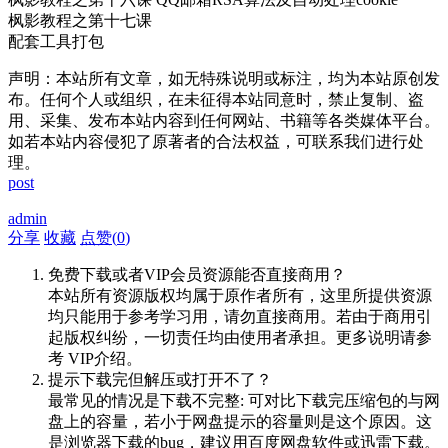
枫影教程之第十七课
配套工具打包
声明：本站所有文章，如无特殊说明或标注，均为本站原创发
布。任何个人或组织，在未征得本站同意时，禁止复制、盗
用、采集、发布本站内容到任何网站、书籍等各类媒体平台。
如若本站内容侵犯了原著者的合法权益，可联系我们进行处
理。
post
admin
分享
收藏
点赞(
0
)
免费下载或者VIP会员资源能否直接商用？
本站所有资源版权均属于原作者所有，这里所提供资源
均只能用于参考学习用，请勿直接商用。若由于商用引
起版权纠纷，一切责任均由使用者承担。更多说明请参
考 VIP介绍。
提示下载完但解压或打开不了？
最常见的情况是下载不完整: 可对比下载完压缩包的与网
盘上的容量，若小于网盘提示的容量则是这个原因。这
是浏览器下载的bug，建议用百度网盘软件或迅雷下载。