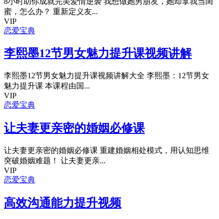
8小时助你成就完美爱情逆袭 我想做她男朋友，她却拿我当闺
蜜，怎么办？ 重新定义友...
VIP
恋爱宝典
李熙墨12节男女魅力提升课视频讲解
李熙墨12节男女魅力提升课视频讲解大全 李熙墨：12节男女
魅力提升课 本课程由国...
VIP
恋爱宝典
让夫妻更亲密的婚姻必修课
让夫妻更亲密的婚姻必修课 重建婚姻相处模式，用认知思维
突破婚姻难题！ 让夫妻更亲...
VIP
恋爱宝典
高效沟通能力提升视频