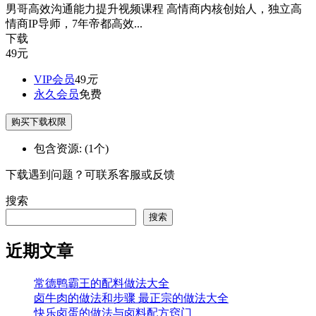
男哥高效沟通能力提升视频课程 高情商内核创始人，独立高
情商IP导师，7年帝都高效...
下载
49
元
VIP会员
49
元
永久会员
免费
购买下载权限
包含资源:
(1个)
下载遇到问题？可联系客服或反馈
搜索
搜索
近期文章
常德鸭霸王的配料做法大全
卤牛肉的做法和步骤 最正宗的做法大全
快乐卤蛋的做法与卤料配方窍门