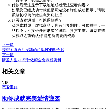
付款后无法显示下载地址或者无法查看内容？
如果您已经成功付款但是网站没有弹出成功提示，请联
系站长提供付款信息为您处理
购买该资源后，可以退款吗？
源码素材属于虚拟商品，具有可复制性，可传播性，一
旦授予，不接受任何形式的退款、换货要求。请您在购
买获取之前确认好 是您所需要的资源
上一篇
亲密关系通往灵魂的桥梁PDF电子书
下一篇
情圣人生2.0乌鸦救赎全套课程资料
相关文章
VIP
恋爱宝典
助你成就完美爱情逆袭