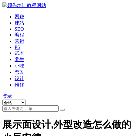
网赚
建站
SEO
编程
营销
PS
武术
养生
小吃
恋爱
设计
维修
登录
展示面设计,外型改造怎么做的