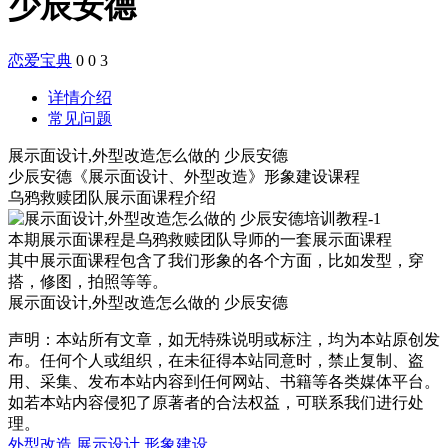
少辰安德
恋爱宝典
0
0
3
详情介绍
常见问题
展示面设计,外型改造怎么做的 少辰安德
少辰安德《展示面设计、外型改造》形象建设课程
乌鸦救赎团队展示面课程介绍
本期展示面课程是乌鸦救赎团队导师的一套展示面课程
其中展示面课程包含了我们形象的各个方面，比如发型，穿
搭，修图，拍照等等。
展示面设计,外型改造怎么做的 少辰安德
声明：本站所有文章，如无特殊说明或标注，均为本站原创发
布。任何个人或组织，在未征得本站同意时，禁止复制、盗
用、采集、发布本站内容到任何网站、书籍等各类媒体平台。
如若本站内容侵犯了原著者的合法权益，可联系我们进行处
理。
外型改造
展示设计
形象建设