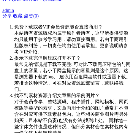
admin
分享
收藏
点赞(
0
)
免费下载或者VIP会员资源能否直接商用？
本站所有资源版权均属于原作者所有，这里所提供资源
均只能用于参考学习用，请勿直接商用。若由于商用引
起版权纠纷，一切责任均由使用者承担。更多说明请参
考 VIP介绍。
提示下载完但解压或打开不了？
最常见的情况是下载不完整: 可对比下载完压缩包的与网
盘上的容量，若小于网盘提示的容量则是这个原因。这
是浏览器下载的bug，建议用百度网盘软件或迅雷下载。
若排除这种情况，可在对应资源底部留言，或联络我
们。
找不到素材资源介绍文章里的示例图片？
对于会员专享、整站源码、程序插件、网站模板、网页
模版等类型的素材，文章内用于介绍的图片通常并不包
含在对应可供下载素材包内。这些相关商业图片需另外
购买，且本站不负责(也没有办法)找到出处。 同样地一
些字体文件也是这种情况，但部分素材会在素材包内有
一份字体下载链接清单。