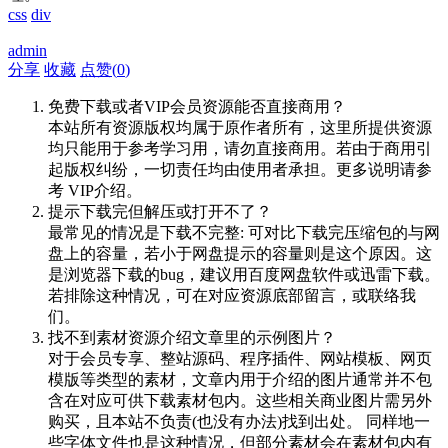
css
div
admin
分享
收藏
点赞(
0
)
免费下载或者VIP会员资源能否直接商用？
本站所有资源版权均属于原作者所有，这里所提供资源
均只能用于参考学习用，请勿直接商用。若由于商用引
起版权纠纷，一切责任均由使用者承担。更多说明请参
考 VIP介绍。
提示下载完但解压或打开不了？
最常见的情况是下载不完整: 可对比下载完压缩包的与网
盘上的容量，若小于网盘提示的容量则是这个原因。这
是浏览器下载的bug，建议用百度网盘软件或迅雷下载。
若排除这种情况，可在对应资源底部留言，或联络我
们。
找不到素材资源介绍文章里的示例图片？
对于会员专享、整站源码、程序插件、网站模板、网页
模版等类型的素材，文章内用于介绍的图片通常并不包
含在对应可供下载素材包内。这些相关商业图片需另外
购买，且本站不负责(也没有办法)找到出处。 同样地一
些字体文件也是这种情况，但部分素材会在素材包内有