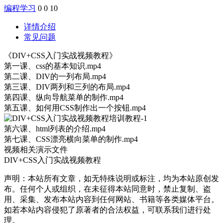
编程学习
0
0
10
详情介绍
常见问题
《DIV+CSS入门实战视频教程》
第一课、css的基本知识.mp4
第二课、DIV的一列布局.mp4
第三课、DIV两列和三列的布局.mp4
第四课、纵向导航菜单的制作.mp4
第五课、如何用CSS制作出一个按钮.mp4
第六课、html列表的介绍.mp4
第七课、CSS漂亮横向菜单的制作.mp4
视频相关演示文件
DIV+CSS入门实战视频教程
声明：本站所有文章，如无特殊说明或标注，均为本站原创发
布。任何个人或组织，在未征得本站同意时，禁止复制、盗
用、采集、发布本站内容到任何网站、书籍等各类媒体平台。
如若本站内容侵犯了原著者的合法权益，可联系我们进行处
理。