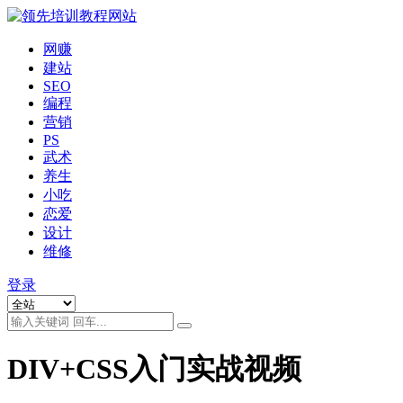
网赚
建站
SEO
编程
营销
PS
武术
养生
小吃
恋爱
设计
维修
登录
DIV+CSS入门实战视频