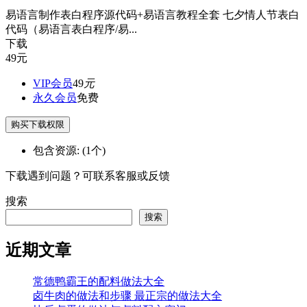
易语言制作表白程序源代码+易语言教程全套 七夕情人节表白
代码（易语言表白程序/易...
下载
49
元
VIP会员
49
元
永久会员
免费
购买下载权限
包含资源:
(1个)
下载遇到问题？可联系客服或反馈
搜索
搜索
近期文章
常德鸭霸王的配料做法大全
卤牛肉的做法和步骤 最正宗的做法大全