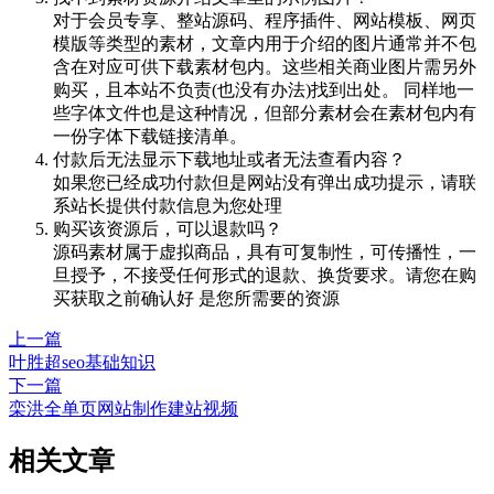
对于会员专享、整站源码、程序插件、网站模板、网页
模版等类型的素材，文章内用于介绍的图片通常并不包
含在对应可供下载素材包内。这些相关商业图片需另外
购买，且本站不负责(也没有办法)找到出处。 同样地一
些字体文件也是这种情况，但部分素材会在素材包内有
一份字体下载链接清单。
付款后无法显示下载地址或者无法查看内容？
如果您已经成功付款但是网站没有弹出成功提示，请联
系站长提供付款信息为您处理
购买该资源后，可以退款吗？
源码素材属于虚拟商品，具有可复制性，可传播性，一
旦授予，不接受任何形式的退款、换货要求。请您在购
买获取之前确认好 是您所需要的资源
上一篇
叶胜超seo基础知识
下一篇
栾洪全单页网站制作建站视频
相关文章