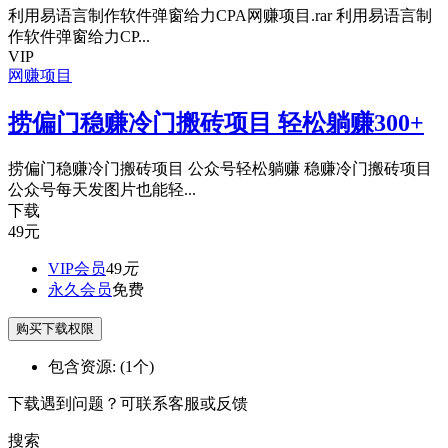
利用易语言制作软件弹窗给力CPA网赚项目.rar 利用易语言制
作软件弹窗给力CP...
VIP
网赚项目
捞偏门稳赚冷门搬砖项目 轻松躺赚300+
捞偏门稳赚冷门搬砖项目 公众号轻松躺赚 稳赚冷门搬砖项目
公众号每天发图片也能轻...
下载
49
元
VIP会员
49
元
永久会员
免费
购买下载权限
包含资源:
(1个)
下载遇到问题？可联系客服或反馈
搜索