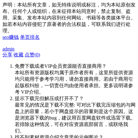
声明：本站所有文章，如无特殊说明或标注，均为本站原创发
布。任何个人或组织，在未征得本站同意时，禁止复制、盗
用、采集、发布本站内容到任何网站、书籍等各类媒体平台。
如若本站内容侵犯了原著者的合法权益，可联系我们进行处
理。
seo赚钱
单页排名
admin
分享
收藏
点赞(
0
)
免费下载或者VIP会员资源能否直接商用？
本站所有资源版权均属于原作者所有，这里所提供资源
均只能用于参考学习用，请勿直接商用。若由于商用引
起版权纠纷，一切责任均由使用者承担。更多说明请参
考 VIP介绍。
提示下载完但解压或打开不了？
最常见的情况是下载不完整: 可对比下载完压缩包的与网
盘上的容量，若小于网盘提示的容量则是这个原因。这
是浏览器下载的bug，建议用百度网盘软件或迅雷下载。
若排除这种情况，可在对应资源底部留言，或联络我
们。
找不到素材资源介绍文章里的示例图片？