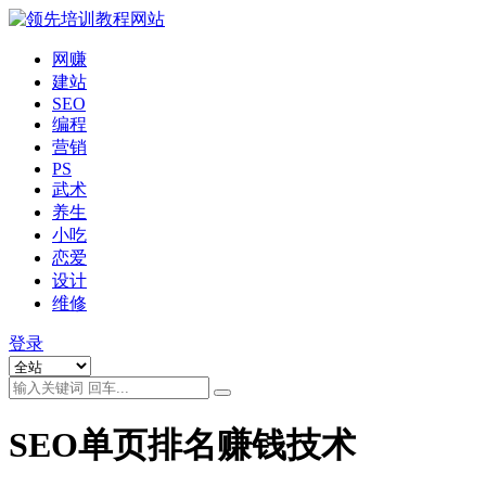
网赚
建站
SEO
编程
营销
PS
武术
养生
小吃
恋爱
设计
维修
登录
SEO单页排名赚钱技术