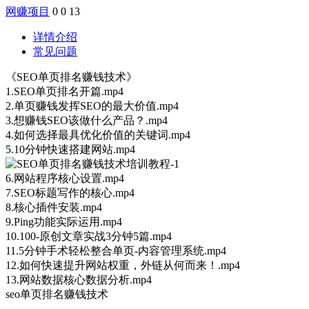
网赚项目
0
0
13
详情介绍
常见问题
《SEO单页排名赚钱技术》
1.SEO单页排名开篇.mp4
2.单页赚钱发挥SEO的最大价值.mp4
3.想赚钱SEO该做什么产品？.mp4
4.如何选择最具优化价值的关键词.mp4
5.10分钟快速搭建网站.mp4
6.网站程序核心设置.mp4
7.SEO标题写作的核心.mp4
8.核心插件安装.mp4
9.Ping功能实际运用.mp4
10.100-原创文章实战3分钟5篇.mp4
11.5分钟手术轻松整合单页-内容管理系统.mp4
12.如何快速提升网站权重，外链从何而来！.mp4
13.网站数据核心数据分析.mp4
seo单页排名赚钱技术