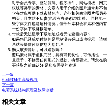
对于会员专享、整站源码、程序插件、网站模板、网页
模版等类型的素材，文章内用于介绍的图片通常并不包
含在对应可供下载素材包内。这些相关商业图片需另外
购买，且本站不负责(也没有办法)找到出处。 同样地一
些字体文件也是这种情况，但部分素材会在素材包内有
一份字体下载链接清单。
付款后无法显示下载地址或者无法查看内容？
如果您已经成功付款但是网站没有弹出成功提示，请联
系站长提供付款信息为您处理
购买该资源后，可以退款吗？
源码素材属于虚拟商品，具有可复制性，可传播性，一
旦授予，不接受任何形式的退款、换货要求。请您在购
买获取之前确认好 是您所需要的资源
上一篇
机修技师中高级视频
下一篇
电喷系统结构原理及故障诊断
相关文章