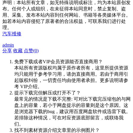
声明：本站所有文章，如无特殊说明或标注，均为本站原创发
布。任何个人或组织，在未征得本站同意时，禁止复制、盗
用、采集、发布本站内容到任何网站、书籍等各类媒体平台。
如若本站内容侵犯了原著者的合法权益，可联系我们进行处
理。
汽车维修
admin
分享
收藏
点赞(
0
)
免费下载或者VIP会员资源能否直接商用？
本站所有资源版权均属于原作者所有，这里所提供资源
均只能用于参考学习用，请勿直接商用。若由于商用引
起版权纠纷，一切责任均由使用者承担。更多说明请参
考 VIP介绍。
提示下载完但解压或打开不了？
最常见的情况是下载不完整: 可对比下载完压缩包的与网
盘上的容量，若小于网盘提示的容量则是这个原因。这
是浏览器下载的bug，建议用百度网盘软件或迅雷下载。
若排除这种情况，可在对应资源底部留言，或联络我
们。
找不到素材资源介绍文章里的示例图片？