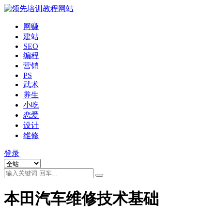
网赚
建站
SEO
编程
营销
PS
武术
养生
小吃
恋爱
设计
维修
登录
本田汽车维修技术基础