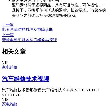
源码素材属于虚拟商品，具有可复制性，可传播性，一
旦授予，不接受任何形式的退款、换货要求。请您在购
买获取之前确认好 是您所需要的资源
上一篇
电喷系统结构原理及故障诊断
下一篇
新款电动车疑难杂症维修与原理
相关文章
VIP
家电维修
汽车维修技术视频
汽车维修技术视频教程 汽车维修技术44课 VCD1 VCD10
VCD11 VC...
VIP
家电维修