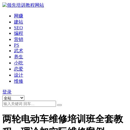
网赚
建站
SEO
编程
营销
PS
武术
养生
小吃
恋爱
设计
维修
登录
两轮电动车维修培训班全套教