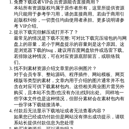
免费下载或者VIP会员资源能否直接商用？
本站所有资源版权均属于原作者所有，这里所提供资源
均只能用于参考学习用，请勿直接商用。若由于商用引
起版权纠纷，一切责任均由使用者承担。更多说明请参
考 VIP介绍。
提示下载完但解压或打开不了？
最常见的情况是下载不完整: 可对比下载完压缩包的与网
盘上的容量，若小于网盘提示的容量则是这个原因。这
是浏览器下载的bug，建议用百度网盘软件或迅雷下载。
若排除这种情况，可在对应资源底部留言，或联络我
们。
找不到素材资源介绍文章里的示例图片？
对于会员专享、整站源码、程序插件、网站模板、网页
模版等类型的素材，文章内用于介绍的图片通常并不包
含在对应可供下载素材包内。这些相关商业图片需另外
购买，且本站不负责(也没有办法)找到出处。 同样地一
些字体文件也是这种情况，但部分素材会在素材包内有
一份字体下载链接清单。
付款后无法显示下载地址或者无法查看内容？
如果您已经成功付款但是网站没有弹出成功提示，请联
系站长提供付款信息为您处理
购买该资源后，可以退款吗？