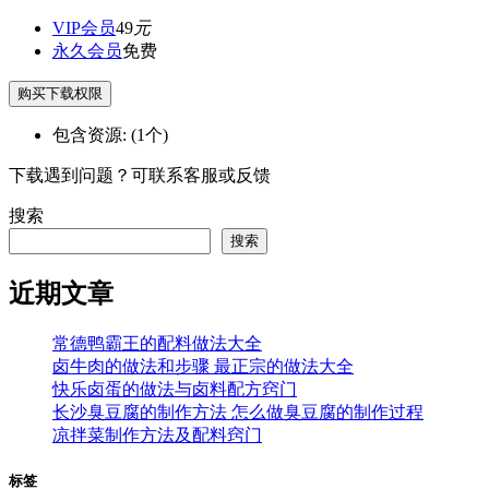
VIP会员
49
元
永久会员
免费
购买下载权限
包含资源:
(1个)
下载遇到问题？可联系客服或反馈
搜索
搜索
近期文章
常德鸭霸王的配料做法大全
卤牛肉的做法和步骤 最正宗的做法大全
快乐卤蛋的做法与卤料配方窍门
长沙臭豆腐的制作方法 怎么做臭豆腐的制作过程
凉拌菜制作方法及配料窍门
标签