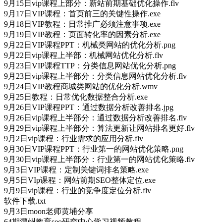
9月15日vip课程上部分：新站前期基础优化操作.flv
9月17日VIP课程：首页前三的关键性操作.exe
9月18日VIP教程：日常推广必须注意事项.exe
9月19日VIP教程：页面转化率的因素分析.exe
9月22日VIP课程PPT：机械类网站的优化分析.png
9月22日vip课程上半部：机械网站优化分析.flv
9月23日VIP课程TTP：分类信息网站优化分析.png
9月23日vip课程上半部分：分类信息网站优化分析.flv
9月24日VIP教程商城类网站的优化分析.wmv
9月25日教程：日常优化数据整合分析.exe
9月26日VIP课程PPT：通过数据分析改善排名.jpg
9月26日vip课程上半部分：通过数据分析改善排名.flv
9月29日vip课程上半部分：算法更新让网站排名更好.flv
9月2日vip课程：行业需求的应用分析.flv
9月30日VIP课程PPT：行业第一的网站优化策略.png
9月30日vip课程上半部分：行业第一的网站优化策略.flv
9月3日VIP课程：定制关键词排名策略.exe
9月5日VIp课程：网站前期SEO整体定位.exe
9月9日vip课程：行业的竞争度定位分析.flv
软件下载.txt
9月3日moon老师黄埔分享
64期潭州教育seo研究中心学习视频教程