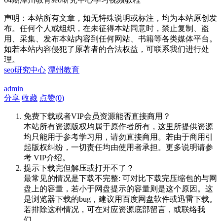
声明：本站所有文章，如无特殊说明或标注，均为本站原创发
布。任何个人或组织，在未征得本站同意时，禁止复制、盗
用、采集、发布本站内容到任何网站、书籍等各类媒体平台。
如若本站内容侵犯了原著者的合法权益，可联系我们进行处
理。
seo研究中心
潭州教育
admin
分享
收藏
点赞(
0
)
免费下载或者VIP会员资源能否直接商用？
本站所有资源版权均属于原作者所有，这里所提供资源
均只能用于参考学习用，请勿直接商用。若由于商用引
起版权纠纷，一切责任均由使用者承担。更多说明请参
考 VIP介绍。
提示下载完但解压或打开不了？
最常见的情况是下载不完整: 可对比下载完压缩包的与网
盘上的容量，若小于网盘提示的容量则是这个原因。这
是浏览器下载的bug，建议用百度网盘软件或迅雷下载。
若排除这种情况，可在对应资源底部留言，或联络我
们。