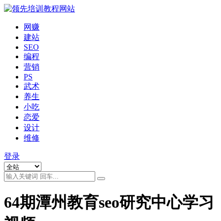
网赚
建站
SEO
编程
营销
PS
武术
养生
小吃
恋爱
设计
维修
登录
64期潭州教育seo研究中心学习