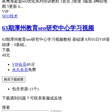
夜鹰海盗盟seo优化系列培训教程 1首页 2密度 3版面 4网站地
图 5更新 6...
VIP
SEO技术
63期潭州教育seo研究中心学习视频
63期潭州教育seo研究中心学习视频教程 基础课 8月01日VIP基
础课：0基础...
下载
49
元
VIP会员
49
元
永久会员
免费
购买下载权限
包含资源:
(1个)
下载遇到问题？可联系客服或反馈
搜索