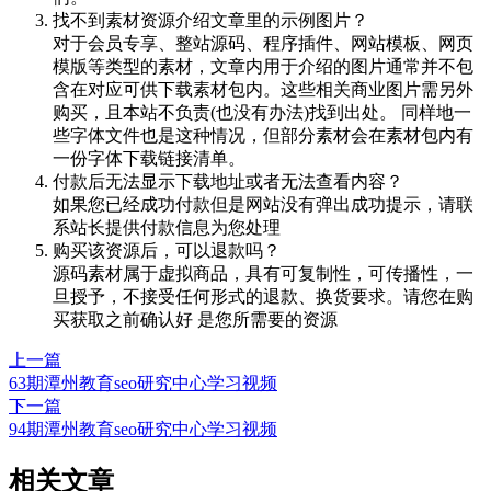
找不到素材资源介绍文章里的示例图片？
对于会员专享、整站源码、程序插件、网站模板、网页
模版等类型的素材，文章内用于介绍的图片通常并不包
含在对应可供下载素材包内。这些相关商业图片需另外
购买，且本站不负责(也没有办法)找到出处。 同样地一
些字体文件也是这种情况，但部分素材会在素材包内有
一份字体下载链接清单。
付款后无法显示下载地址或者无法查看内容？
如果您已经成功付款但是网站没有弹出成功提示，请联
系站长提供付款信息为您处理
购买该资源后，可以退款吗？
源码素材属于虚拟商品，具有可复制性，可传播性，一
旦授予，不接受任何形式的退款、换货要求。请您在购
买获取之前确认好 是您所需要的资源
上一篇
63期潭州教育seo研究中心学习视频
下一篇
94期潭州教育seo研究中心学习视频
相关文章