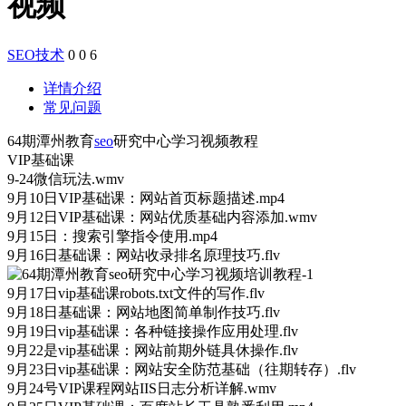
视频
SEO技术
0
0
6
详情介绍
常见问题
64期潭州教育
seo
研究中心学习视频教程
VIP基础课
9-24微信玩法.wmv
9月10日VIP基础课：网站首页标题描述.mp4
9月12日VIP基础课：网站优质基础内容添加.wmv
9月15日：搜索引擎指令使用.mp4
9月16日基础课：网站收录排名原理技巧.flv
9月17日vip基础课robots.txt文件的写作.flv
9月18日基础课：网站地图简单制作技巧.flv
9月19日vip基础课：各种链接操作应用处理.flv
9月22是vip基础课：网站前期外链具休操作.flv
9月23日vip基础课：网站安全防范基础（往期转存）.flv
9月24号VIP课程网站IIS日志分析详解.wmv