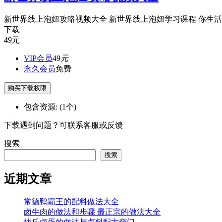
新世界线上泡妞攻略视频大全 新世界线上泡妞学习课程 你生活圈
下载
49
元
VIP会员
49
元
永久会员
免费
购买下载权限
包含资源:
(1个)
下载遇到问题？可联系客服或反馈
搜索
搜索
近期文章
常德鸭霸王的配料做法大全
卤牛肉的做法和步骤 最正宗的做法大全