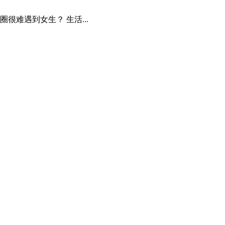
很难遇到女生？ 生活...