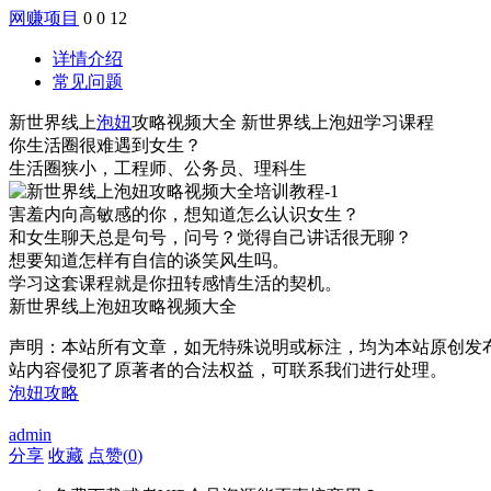
网赚项目
0
0
12
详情介绍
常见问题
新世界线上
泡妞
攻略视频大全 新世界线上泡妞学习课程
你生活圈很难遇到女生？
生活圈狭小，工程师、公务员、理科生
害羞内向高敏感的你，想知道怎么认识女生？
和女生聊天总是句号，问号？觉得自己讲话很无聊？
想要知道怎样有自信的谈笑风生吗。
学习这套课程就是你扭转感情生活的契机。
新世界线上泡妞攻略视频大全
声明：本站所有文章，如无特殊说明或标注，均为本站原创发
站内容侵犯了原著者的合法权益，可联系我们进行处理。
泡妞攻略
admin
分享
收藏
点赞(
0
)