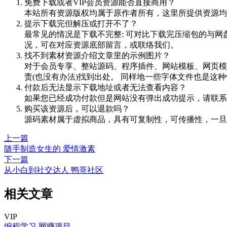
免费下载或者VIP会员资源能否直接商用？
本站所有资源版权均属于原作者所有，这里所提供资源均
提示下载完但解压或打开不了？
最常见的情况是下载不完整: 可对比下载完压缩包的与网
况，可在对应资源底部留言，或联络我们。
找不到素材资源介绍文章里的示例图片？
对于会员专享、整站源码、程序插件、网站模板、网页模
责(也没有办法)找到出处。 同样地一些字体文件也是这
付款后无法显示下载地址或者无法查看内容？
如果您已经成功付款但是网站没有弹出成功提示，请联系
购买该资源后，可以退款吗？
源码素材属于虚拟商品，具有可复制性，可传播性，一旦
上一篇
随手制造女生的 爱情激素
下一篇
从小白到社交达人 鸭哥社区
相关文章
VIP
编程学习
网赚项目