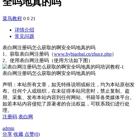
全吗地真的吗
菜鸟教程
0
0
21
详情介绍
常见问题
表白网注册码怎么获取的啊安全吗地真的吗
1、获取表白网注册码（
www.hybiaobai.cn/zhuce.php
）
2、使用表白网注册码（使用方法如下图）
表白网注册码怎么获取的啊安全吗地真的吗
声明：本站所有文章，如无特殊说明或标注，均为本站原创发
布。任何个人或组织，在未征得本站同意时，禁止复制、盗
用、采集、发布本站内容到任何网站、书籍等各类媒体平台。
如若本站内容侵犯了原著者的合法权益，可联系我们进行处
理。
注册码
表白网
admin
分享
收藏
点赞(
0
)