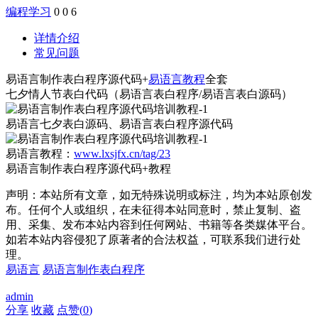
编程学习
0
0
6
详情介绍
常见问题
易语言制作表白程序源代码+
易语言教程
全套
七夕情人节表白代码（易语言表白程序/易语言表白源码）
易语言七夕表白源码、易语言表白程序源代码
易语言教程：
www.lxsjfx.cn/tag/23
易语言制作表白程序源代码+教程
声明：本站所有文章，如无特殊说明或标注，均为本站原创发
布。任何个人或组织，在未征得本站同意时，禁止复制、盗
用、采集、发布本站内容到任何网站、书籍等各类媒体平台。
如若本站内容侵犯了原著者的合法权益，可联系我们进行处
理。
易语言
易语言制作表白程序
admin
分享
收藏
点赞(
0
)