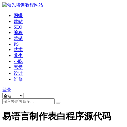
网赚
建站
SEO
编程
营销
PS
武术
养生
小吃
恋爱
设计
维修
登录
易语言制作表白程序源代码