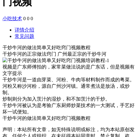
门视频
小吃技术
0
0
0
详情介绍
常见问题
干炒牛河的做法简单又好吃窍门视频教程
干炒牛河的正宗做法窍门 广州最正宗的干炒牛河
视频是广东师傅拍的，家常菜做法说的是广东话，但是视频有
文字提示
干炒牛河是一道由芽菜、河粉、牛肉等材料制作而成的粤菜。
河粉又称沙河粉，源自广州沙河镇。通常煮法是放汤，或炒
制。
炒制则分为加入茨汁的湿炒，和不加茨汁的干炒。
干炒牛河被认为是考验广东厨师炒菜技术的一大测试，手艺好
坏一试便知。
干炒牛河的做法简单又好吃窍门视频教程
声明：本站所有文章，如无特殊说明或标注，均为本站原创发
布。任何个人或组织，在未征得本站同意时，禁止复制、盗