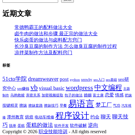
近期文章
常德鸭霸王的配料做法大全
卤牛肉的做法和步骤 最正宗的做法大全
快乐卤蛋的做法与卤料配方窍门
长沙臭豆腐的制作方法 怎么做臭豆腐的制作过程
凉拌菜制作方法及配料窍门
标签
51cto学院
dreamweaver
post
seo研
seowhy
python
seo入门
seo基础
vb
中文编程
wordpress
visual basic
究中心
seo赚钱
主题
恋爱
情感
婚姻
乌鸦救赎
亲密关系
包子的做法
富士康
加密视频提取
把妹
制作
易语言
梦工厂
按键精灵
撩妹
撩妹技巧
早餐
撩妹套路
气功
汽车维
程序设计
聊天技
聊天
约会
潭州教育
烘焙
电动车维修
修
巧
蛋糕的做法
逆向
软件破解
蛋糕
软件开发
脱单
Copyright ©
2026
职业技能培训
- All rights reserved