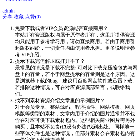
admin
分享
收藏
点赞(
0
)
免费下载或者VIP会员资源能否直接商用？
本站所有资源版权均属于原作者所有，这里所提供资源
均只能用于参考学习用，请勿直接商用。若由于商用引
起版权纠纷，一切责任均由使用者承担。更多说明请参
考 VIP介绍。
提示下载完但解压或打开不了？
最常见的情况是下载不完整: 可对比下载完压缩包的与网
盘上的容量，若小于网盘提示的容量则是这个原因。这
是浏览器下载的bug，建议用百度网盘软件或迅雷下载。
若排除这种情况，可在对应资源底部留言，或联络我
们。
找不到素材资源介绍文章里的示例图片？
对于会员专享、整站源码、程序插件、网站模板、网页
模版等类型的素材，文章内用于介绍的图片通常并不包
含在对应可供下载素材包内。这些相关商业图片需另外
购买，且本站不负责(也没有办法)找到出处。 同样地一
些字体文件也是这种情况，但部分素材会在素材包内有
一份字体下载链接清单。