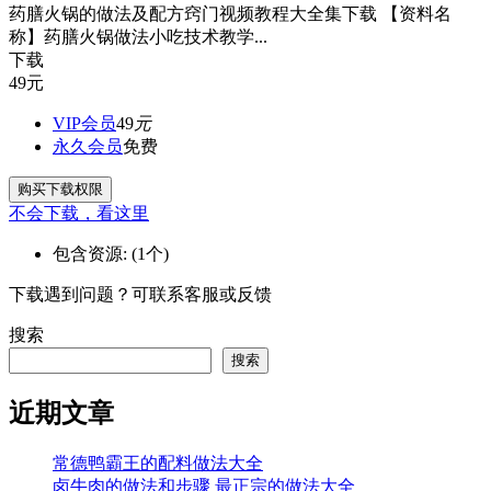
药膳火锅的做法及配方窍门视频教程大全集下载 【资料名
称】药膳火锅做法小吃技术教学...
下载
49
元
VIP会员
49
元
永久会员
免费
购买下载权限
不会下载，看这里
包含资源:
(1个)
下载遇到问题？可联系客服或反馈
搜索
搜索
近期文章
常德鸭霸王的配料做法大全
卤牛肉的做法和步骤 最正宗的做法大全