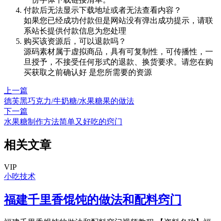
付款后无法显示下载地址或者无法查看内容？
如果您已经成功付款但是网站没有弹出成功提示，请联
系站长提供付款信息为您处理
购买该资源后，可以退款吗？
源码素材属于虚拟商品，具有可复制性，可传播性，一
旦授予，不接受任何形式的退款、换货要求。请您在购
买获取之前确认好 是您所需要的资源
上一篇
德芙黑巧克力/牛奶糖/水果糖果的做法
下一篇
水果糖制作方法简单又好吃的窍门
相关文章
VIP
小吃技术
福建千里香馄饨的做法和配料窍门