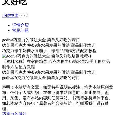
又好吃
小吃技术
0
0
2
详情介绍
常见问题
godiva巧克力的做法大全 简单又好吃的窍门
德芙黑巧克力/牛奶糖/水果糖果的做法 甜品制作培训
巧克力糖牛奶糖水果糖手工糖甜品制作方法配方教程
【资料名称】在家做糖果 巧克力糖牛奶糖水果糖手工糖甜品
制作方法配方教程
德芙黑巧克力/牛奶糖/水果糖果的做法 甜品制作培训
godiva巧克力的做法大全 简单又好吃的窍门
声明：本站所有文章，如无特殊说明或标注，均为本站原创发
布。任何个人或组织，在未征得本站同意时，禁止复制、盗
用、采集、发布本站内容到任何网站、书籍等各类媒体平台。
如若本站内容侵犯了原著者的合法权益，可联系我们进行处
理。
巧克力的做法