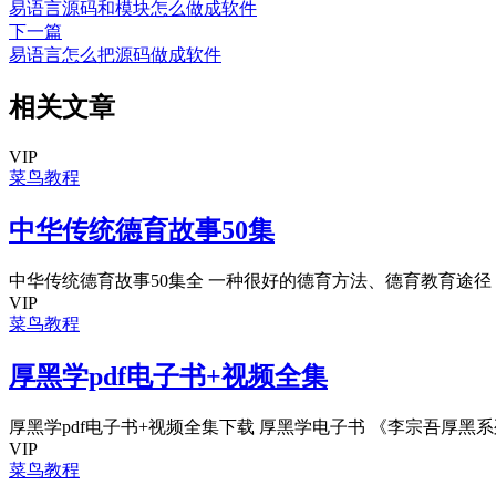
易语言源码和模块怎么做成软件
下一篇
易语言怎么把源码做成软件
相关文章
VIP
菜鸟教程
中华传统德育故事50集
中华传统德育故事50集全 一种很好的德育方法、德育教育途径 中
VIP
菜鸟教程
厚黑学pdf电子书+视频全集
厚黑学pdf电子书+视频全集下载 厚黑学电子书 《李宗吾厚黑系
VIP
菜鸟教程