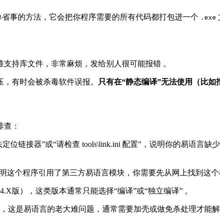
单省事的方法，它会把你程序需要的所有代码都打包进一个
.exe
堆支持库文件，非常麻烦，发给别人很可能报错
。
压，有时会被杀毒软件误报。
只有在“静态编译”无法使用（比
排查：
位链接器”或“请检查 tools\link.ini 配置”，说明你的易
说明这个程序引用了第三方易语言模块，你需要先从网上找到这
.X版），这类版本通常只能选择“编译”或“独立编译”
。
，这是易语言的老大难问题，通常需要加壳或做免杀处理才能解