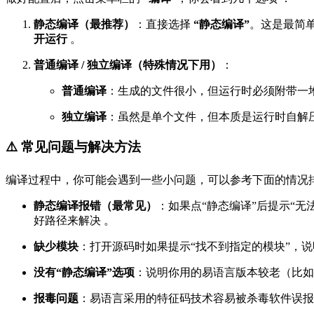
静态编译（最推荐）
：直接选择
“静态编译”
。这是最简
开运行
。
普通编译 / 独立编译（特殊情况下用）
：
普通编译
：生成的文件很小，但运行时必须附带一
独立编译
：虽然是单个文件，但本质是运行时自解
⚠️ 常见问题与解决方法
编译过程中，你可能会遇到一些小问题，可以参考下面的情况
静态编译报错（最常见）
：如果点“静态编译”后提示“无法定
好路径来解决
。
缺少模块
：打开源码时如果提示“找不到指定的模块”，
没有“静态编译”选项
：说明你用的易语言版本较老（比如4
报毒问题
：易语言采用的特征码技术容易被杀毒软件误报