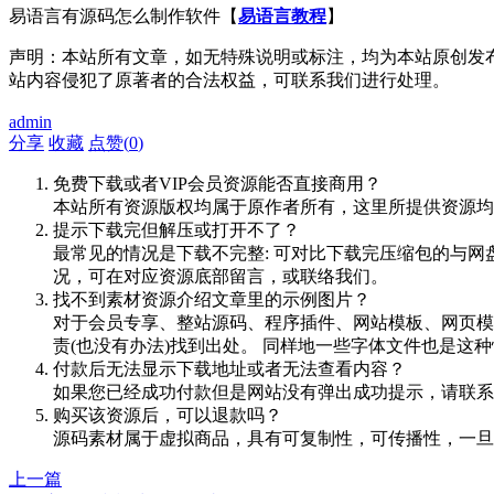
易语言有源码怎么制作软件【
易语言教程
】
声明：本站所有文章，如无特殊说明或标注，均为本站原创发
站内容侵犯了原著者的合法权益，可联系我们进行处理。
admin
分享
收藏
点赞(
0
)
免费下载或者VIP会员资源能否直接商用？
本站所有资源版权均属于原作者所有，这里所提供资源均
提示下载完但解压或打开不了？
最常见的情况是下载不完整: 可对比下载完压缩包的与网
况，可在对应资源底部留言，或联络我们。
找不到素材资源介绍文章里的示例图片？
对于会员专享、整站源码、程序插件、网站模板、网页模
责(也没有办法)找到出处。 同样地一些字体文件也是这
付款后无法显示下载地址或者无法查看内容？
如果您已经成功付款但是网站没有弹出成功提示，请联系
购买该资源后，可以退款吗？
源码素材属于虚拟商品，具有可复制性，可传播性，一旦
上一篇