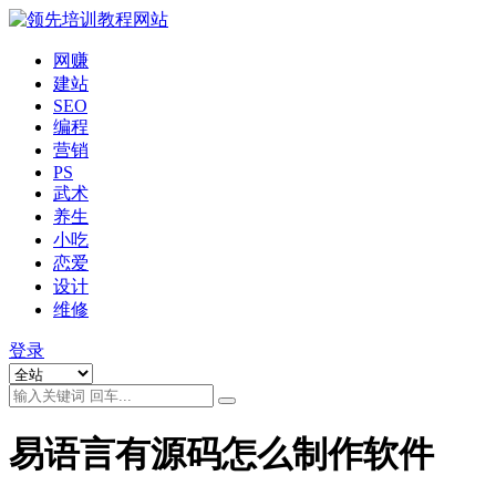
网赚
建站
SEO
编程
营销
PS
武术
养生
小吃
恋爱
设计
维修
登录
易语言有源码怎么制作软件