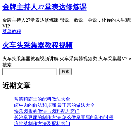
金牌主持人27堂表达修炼课
金牌主持人27堂表达修炼课 想说、敢说、会说，让你的人生精彩纷
VIP
菜鸟教程
火车头采集器教程视频
火车头采集器教程视频讲解 火车采集器视频类 火车采集器V7 we
搜索
搜索
近期文章
常德鸭霸王的配料做法大全
卤牛肉的做法和步骤 最正宗的做法大全
快乐卤蛋的做法与卤料配方窍门
长沙臭豆腐的制作方法 怎么做臭豆腐的制作过程
凉拌菜制作方法及配料窍门