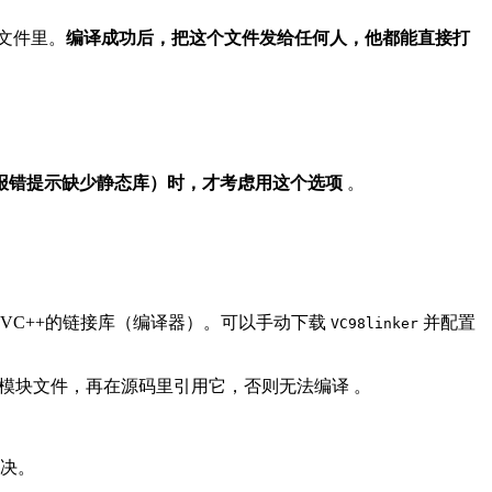
文件里。
编译成功后，把这个文件发给任何人，他都能直接打
如报错提示缺少静态库）时，才考虑用这个选项
。
语言缺少VC++的链接库（编译器）。可以手动下载
并配置
VC98linker
个模块文件，再在源码里引用它，否则无法编译
。
决。