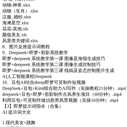
动物-神兽.xlsx
动物（生肖）.xlsx
汉服_婚纱.xlsx
海滩星空.xlsx
花花-其他.xls
颜值美女.xls
风景类关键词.xlsx
8、图片反推提示词教程
9、Deepseek+即梦+剪影系统教学
即梦+deepseek 系统教学第一课 图像及海报生成技巧
即梦+deepseek 系统教学第二课 图像生成控制技巧
即梦+deepseek 系统教学第三课 线稿及姿态控制图片生成
AI人工智能课程Deepseek
10、豆包AI结合deeep即梦可灵制作短视频
DeepSeek+豆包+Kimi组合助力AI写作（实操教程21分钟）.mp4
deepseek+豆包+即梦+剪影制作古风养生项目（69分钟）.mp4
利用豆包+可灵制作做治愈类风景视频（实操16分钟）.mp4
【3】即梦提示词指令（合集）
AI 提示词大全
1.现代美女+跳舞