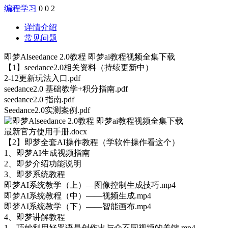
编程学习
0
0
2
详情介绍
常见问题
即梦Alseedance 2.0教程 即梦ai教程视频全集下载
【1】seedance2.0相关资料（持续更新中）
2-12更新玩法入口.pdf
seedance2.0 基础教学+积分指南.pdf
seedance2.0 指南.pdf
Seedance2.0实测案例.pdf
最新官方使用手册.docx
【2】即梦全套AI操作教程（学软件操作看这个）
1、即梦AI生成视频指南
2、即梦介绍功能说明
3、即梦系统教程
即梦AI系统教学（上）—图像控制生成技巧.mp4
即梦AI系统教程（中）——视频生成.mp4
即梦AI系统教学（下）——智能画布.mp4
4、即梦讲解教程
1、巧妙利用好咒语是创作出与众不同视频的关键.mp4