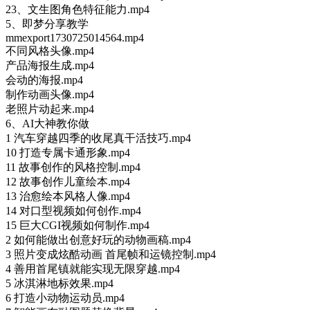
23、文生图角色特征能力.mp4
5、即梦分享教学
mmexport1730725014564.mp4
不同风格头像.mp4
产品海报生成.mp4
会动的海报.mp4
制作动画头像.mp4
老照片动起来.mp4
6、AI大神教你做
1 汽车穿越四季的收尾真干活技巧.mp4
10 打造专属卡通形象.mp4
11 故事创作的风格控制.mp4
12 故事创作儿童绘本.mp4
13 治愈绘本风格人像.mp4
14 对口型视频如何创作.mp4
15 巨大CGI视频如何制作.mp4
2 如何能做出创意好玩的动物画稿.mp4
3 照片变成炫酷动画 首尾帧和运镜控制.mp4
4 善用首尾镇就能实现无限穿越.mp4
5 冰淇淋地标效果.mp4
6 打造小动物运动员.mp4