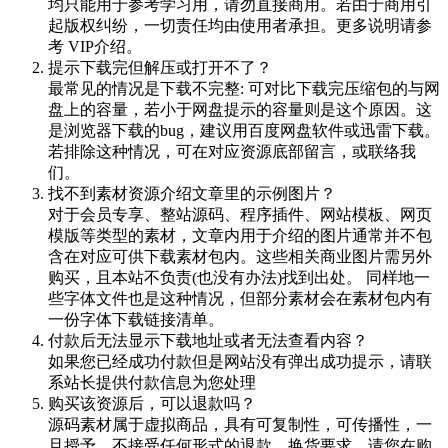
均只能用于参考学习用，请勿直接商用。若由于商用引
起版权纠纷，一切责任均由使用者承担。更多说明请参
考 VIP介绍。
提示下载完但解压或打开不了？
最常见的情况是下载不完整: 可对比下载完压缩包的与网
盘上的容量，若小于网盘提示的容量则是这个原因。这
是浏览器下载的bug，建议用百度网盘软件或迅雷下载。
若排除这种情况，可在对应资源底部留言，或联络我
们。
找不到素材资源介绍文章里的示例图片？
对于会员专享、整站源码、程序插件、网站模板、网页
模版等类型的素材，文章内用于介绍的图片通常并不包
含在对应可供下载素材包内。这些相关商业图片需另外
购买，且本站不负责(也没有办法)找到出处。 同样地一
些字体文件也是这种情况，但部分素材会在素材包内有
一份字体下载链接清单。
付款后无法显示下载地址或者无法查看内容？
如果您已经成功付款但是网站没有弹出成功提示，请联
系站长提供付款信息为您处理
购买该资源后，可以退款吗？
源码素材属于虚拟商品，具有可复制性，可传播性，一
旦授予，不接受任何形式的退款、换货要求。请您在购