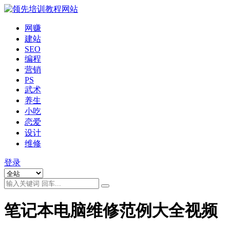
网赚
建站
SEO
编程
营销
PS
武术
养生
小吃
恋爱
设计
维修
登录
笔记本电脑维修范例大全视频