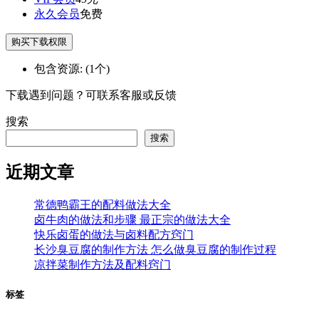
永久会员
免费
购买下载权限
包含资源:
(1个)
下载遇到问题？可联系客服或反馈
搜索
搜索
近期文章
常德鸭霸王的配料做法大全
卤牛肉的做法和步骤 最正宗的做法大全
快乐卤蛋的做法与卤料配方窍门
长沙臭豆腐的制作方法 怎么做臭豆腐的制作过程
凉拌菜制作方法及配料窍门
标签