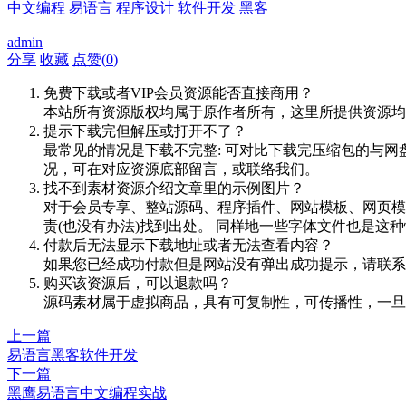
中文编程
易语言
程序设计
软件开发
黑客
admin
分享
收藏
点赞(
0
)
免费下载或者VIP会员资源能否直接商用？
本站所有资源版权均属于原作者所有，这里所提供资源均
提示下载完但解压或打开不了？
最常见的情况是下载不完整: 可对比下载完压缩包的与网
况，可在对应资源底部留言，或联络我们。
找不到素材资源介绍文章里的示例图片？
对于会员专享、整站源码、程序插件、网站模板、网页模
责(也没有办法)找到出处。 同样地一些字体文件也是这
付款后无法显示下载地址或者无法查看内容？
如果您已经成功付款但是网站没有弹出成功提示，请联系
购买该资源后，可以退款吗？
源码素材属于虚拟商品，具有可复制性，可传播性，一旦
上一篇
易语言黑客软件开发
下一篇
黑鹰易语言中文编程实战