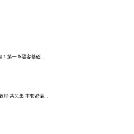
.第一章黑客基础...
共31集 本套易语...