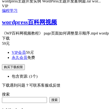
wordpress主题开发实例 WordPress主题开发案例篇.rar wor...
VIP
编程学习
wordpress百科网视频
《WP百科网视频教程》 page页面如何调整显示顺序.mp4 wordpres
下载
59
元
VIP会员
59
元
永久会员
免费
购买下载权限
包含资源:
(1个)
下载遇到问题？可联系客服或反馈
搜索
搜索