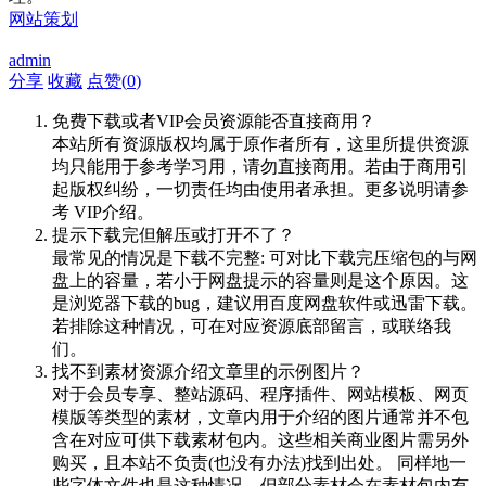
网站策划
admin
分享
收藏
点赞(
0
)
免费下载或者VIP会员资源能否直接商用？
本站所有资源版权均属于原作者所有，这里所提供资源
均只能用于参考学习用，请勿直接商用。若由于商用引
起版权纠纷，一切责任均由使用者承担。更多说明请参
考 VIP介绍。
提示下载完但解压或打开不了？
最常见的情况是下载不完整: 可对比下载完压缩包的与网
盘上的容量，若小于网盘提示的容量则是这个原因。这
是浏览器下载的bug，建议用百度网盘软件或迅雷下载。
若排除这种情况，可在对应资源底部留言，或联络我
们。
找不到素材资源介绍文章里的示例图片？
对于会员专享、整站源码、程序插件、网站模板、网页
模版等类型的素材，文章内用于介绍的图片通常并不包
含在对应可供下载素材包内。这些相关商业图片需另外
购买，且本站不负责(也没有办法)找到出处。 同样地一
些字体文件也是这种情况，但部分素材会在素材包内有