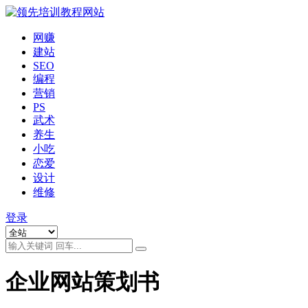
网赚
建站
SEO
编程
营销
PS
武术
养生
小吃
恋爱
设计
维修
登录
企业网站策划书