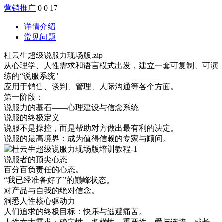
营销推广
0
0
17
详情介绍
常见问题
杜云生超级说服力现场版.zip
从心理学、人性需求和语言模式出发，建立一套可复制、可演
练的“说服系统”
应用于销售、谈判、管理、人际沟通等各个方面。
第一阶段：
说服力的基石——心理建设与信念系统
说服的终极定义
说服不是操控，而是帮助对方做出最有利的决定。
说服的最高境界：成为值得信赖的专家与顾问。
说服者的顶尖心态
百分百负责任的心态。
“我已经准备好了”的巅峰状态。
对产品与自我的绝对信念。
洞悉人性核心驱动力
人们追求的终极目标：快乐与逃避痛苦。
人性六大需求：确定性、多样性、重要性、爱与连接、成长、