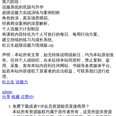
第六阶段：
说服系统的巩固与升华
超级说服力实战演练与案例剖析
角色扮演，真实场景模拟。
经典商业案例的深度解析。
个人说服力计划制定
将课程内容转化为个人可执行的每日、每周行动方案。
建立持续的练习与成长系统。
杜云生超级说服力现场版.zip
声明：本站所有文章，如无特殊说明或标注，均为本站原创发
布。任何个人或组织，在未征得本站同意时，禁止复制、盗
用、采集、发布本站内容到任何网站、书籍等各类媒体平台。
如若本站内容侵犯了原著者的合法权益，可联系我们进行处
理。
杜云生
说服力
admin
分享
收藏
点赞(
0
)
免费下载或者VIP会员资源能否直接商用？
本站所有资源版权均属于原作者所有，这里所提供资源