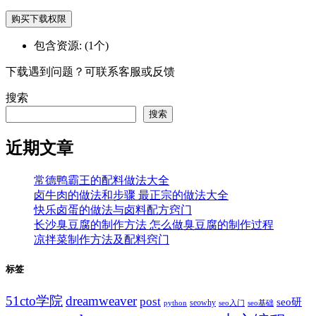
购买下载权限
包含资源:
(1个)
下载遇到问题？可联系客服或反馈
搜索
搜索
近期文章
常德鸭霸王的配料做法大全
卤牛肉的做法和步骤 最正宗的做法大全
快乐卤蛋的做法与卤料配方窍门
长沙臭豆腐的制作方法 怎么做臭豆腐的制作过程
凉拌菜制作方法及配料窍门
标签
51cto学院
dreamweaver
post
seo研
seowhy
python
seo入门
seo基础