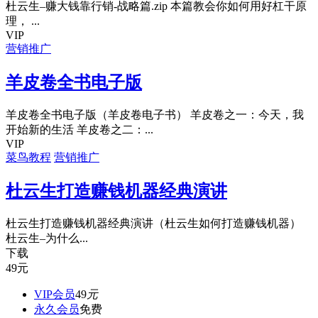
杜云生–赚大钱靠行销-战略篇.zip 本篇教会你如何用好杠干原
理， ...
VIP
营销推广
羊皮卷全书电子版
羊皮卷全书电子版（羊皮卷电子书） 羊皮卷之一：今天，我
开始新的生活 羊皮卷之二：...
VIP
菜鸟教程
营销推广
杜云生打造赚钱机器经典演讲
杜云生打造赚钱机器经典演讲（杜云生如何打造赚钱机器）
杜云生–为什么...
下载
49
元
VIP会员
49
元
永久会员
免费