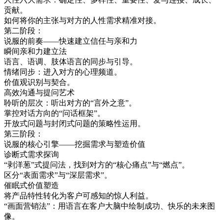
贡献。
如何将你的主张与对方的人性需求精准对接。
第二阶段：
说服的前奏——快速建立信任与亲和力
瞬间亲和力建立法
语言、语调、肢体语言的同步与引导。
情绪同步：进入对方的心理频道。
价值观识别与契合。
高效沟通与提问艺术
聆听的层次：听出对方的“言外之意”。
掌控对话方向的“问话框架”。
开放式问题与封闭式问题的策略性运用。
第三阶段：
说服的核心引擎——挖掘需求与塑造价值
诊断式需求探询
“剥洋葱”式提问法，找到对方的“核心痛点”与“燃点”。
区分“表面需求”与“深层需求”。
催眠式价值塑造
将产品特性转化为客户可感知的惊人利益。
“画面营销法”：用语言在客户大脑中绘制成功、快乐的未来图
像。