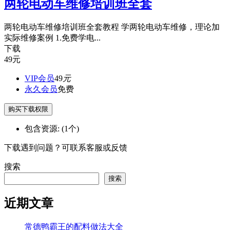
两轮电动车维修培训班全套
两轮电动车维修培训班全套教程 学两轮电动车维修，理论加
实际维修案例 1.免费学电...
下载
49
元
VIP会员
49
元
永久会员
免费
购买下载权限
包含资源:
(1个)
下载遇到问题？可联系客服或反馈
搜索
搜索
近期文章
常德鸭霸王的配料做法大全