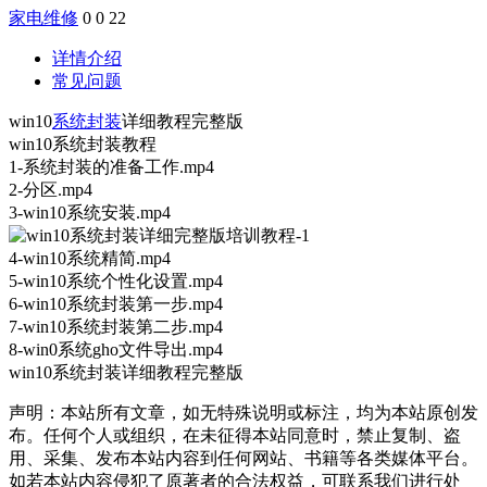
家电维修
0
0
22
详情介绍
常见问题
win10
系统封装
详细教程完整版
win10系统封装教程
1-系统封装的准备工作.mp4
2-分区.mp4
3-win10系统安装.mp4
4-win10系统精简.mp4
5-win10系统个性化设置.mp4
6-win10系统封装第一步.mp4
7-win10系统封装第二步.mp4
8-win0系统gho文件导出.mp4
win10系统封装详细教程完整版
声明：本站所有文章，如无特殊说明或标注，均为本站原创发
布。任何个人或组织，在未征得本站同意时，禁止复制、盗
用、采集、发布本站内容到任何网站、书籍等各类媒体平台。
如若本站内容侵犯了原著者的合法权益，可联系我们进行处