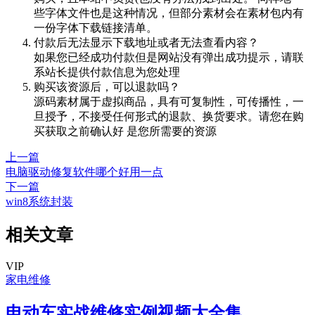
些字体文件也是这种情况，但部分素材会在素材包内有
一份字体下载链接清单。
付款后无法显示下载地址或者无法查看内容？
如果您已经成功付款但是网站没有弹出成功提示，请联
系站长提供付款信息为您处理
购买该资源后，可以退款吗？
源码素材属于虚拟商品，具有可复制性，可传播性，一
旦授予，不接受任何形式的退款、换货要求。请您在购
买获取之前确认好 是您所需要的资源
上一篇
电脑驱动修复软件哪个好用一点
下一篇
win8系统封装
相关文章
VIP
家电维修
电动车实战维修实例视频大全集