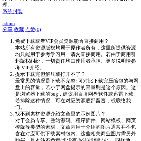
理。
系统封装
admin
分享
收藏
点赞(
0
)
免费下载或者VIP会员资源能否直接商用？
本站所有资源版权均属于原作者所有，这里所提供资源
均只能用于参考学习用，请勿直接商用。若由于商用引
起版权纠纷，一切责任均由使用者承担。更多说明请参
考 VIP介绍。
提示下载完但解压或打开不了？
最常见的情况是下载不完整: 可对比下载完压缩包的与网
盘上的容量，若小于网盘提示的容量则是这个原因。这
是浏览器下载的bug，建议用百度网盘软件或迅雷下载。
若排除这种情况，可在对应资源底部留言，或联络我
们。
找不到素材资源介绍文章里的示例图片？
对于会员专享、整站源码、程序插件、网站模板、网页
模版等类型的素材，文章内用于介绍的图片通常并不包
含在对应可供下载素材包内。这些相关商业图片需另外
购买，且本站不负责(也没有办法)找到出处。 同样地一